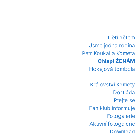
Děti dětem
Jsme jedna rodina
Petr Koukal a Kometa
Chlapi ŽENÁM
Hokejová tombola
Království Komety
Dortiáda
Ptejte se
Fan klub informuje
Fotogalerie
Aktivní fotogalerie
Download