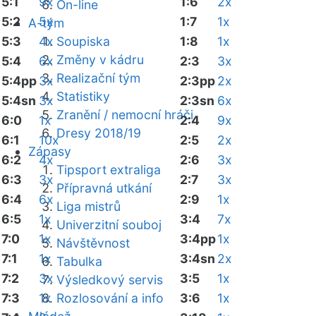
5:1
9x
1:6
2x
On-line
5:2
5x
1:7
1x
A-tým
5:3
4x
Soupiska
1:8
1x
Změny v kádru
5:4
6x
2:3
3x
Realizační tým
5:4pp
3x
2:3pp
2x
Statistiky
5:4sn
3x
2:3sn
6x
Zranění / nemocní hráči
6:0
1x
2:4
9x
Dresy 2018/19
6:1
10x
2:5
2x
Zápasy
6:2
4x
2:6
3x
Tipsport extraliga
6:3
3x
2:7
3x
Přípravná utkání
6:4
6x
2:9
1x
Liga mistrů
6:5
1x
3:4
7x
Univerzitní souboj
7:0
1x
3:4pp
1x
Návštěvnost
7:1
1x
3:4sn
2x
Tabulka
7:2
3x
3:5
1x
Výsledkový servis
7:3
1x
Rozlosování a info
3:6
1x