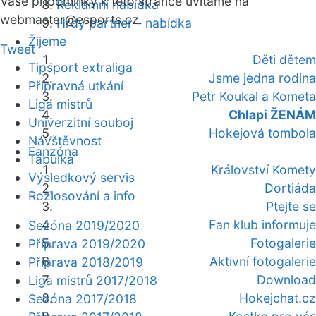
Vaše připomínky k této stránce uvítáme na
Reklamní nabídka
webmaster
@esports.cz.
Hrdý partner - nabídka
Žijeme
Tweet
Děti dětem
Tipsport extraliga
Jsme jedna rodina
Přípravná utkání
Petr Koukal a Kometa
Liga mistrů
Chlapi ŽENÁM
Univerzitní souboj
Hokejová tombola
Návštěvnost
Fanzóna
Tabulka
Království Komety
Výsledkový servis
Dortiáda
Rozlosování a info
Ptejte se
Fan klub informuje
Sezóna 2019/2020
Fotogalerie
Příprava 2019/2020
Aktivní fotogalerie
Příprava 2018/2019
Download
Liga mistrů 2017/2018
Hokejchat.cz
Sezóna 2017/2018