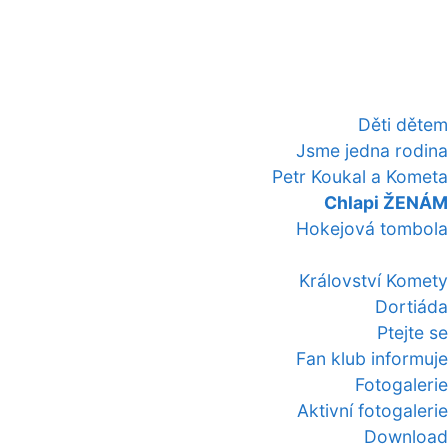
Děti dětem
Jsme jedna rodina
Petr Koukal a Kometa
Chlapi ŽENÁM
Hokejová tombola
Království Komety
Dortiáda
Ptejte se
Fan klub informuje
Fotogalerie
Aktivní fotogalerie
Download