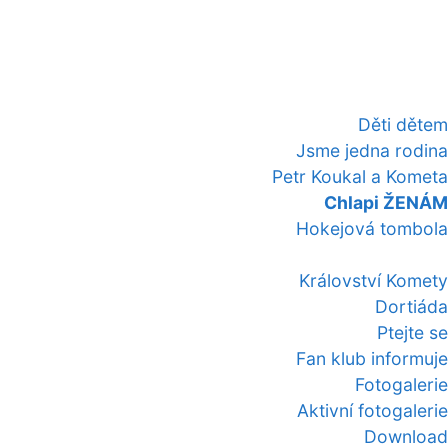
Děti dětem
Jsme jedna rodina
Petr Koukal a Kometa
Chlapi ŽENÁM
Hokejová tombola
Království Komety
Dortiáda
Ptejte se
Fan klub informuje
Fotogalerie
Aktivní fotogalerie
Download