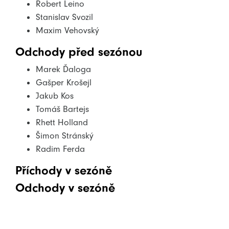
Robert Leino
Stanislav Svozil
Maxim Vehovský
Odchody před sezónou
Marek Ďaloga
Gašper Krošejl
Jakub Kos
Tomáš Bartejs
Rhett Holland
Šimon Stránský
Radim Ferda
Příchody v sezóně
Odchody v sezóně