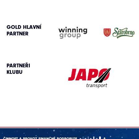
GOLD HLAVNÍ
PARTNER
PARTNEŘI
KLUBU
ČINNOST A PROVOZ FINANČNĚ PODPORUJE
A