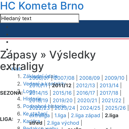
HC Kometa Brno
Zápasy »
Výsledky
extraligy
Klub
Základní údaje
2006/07
|
2007/08
|
2008/09
|
2009/10
|
Vedení a kontakty
2010/11
|
2011/12
|
2012/13
|
2013/14
|
Logo
SEZONA:
2014/15
|
2015/16
|
2016/17
|
2017/18
|
Historie
2018/19
|
2019/20
|
2020/21
|
2021/22
|
Podrobná historie
2022/23
|
2023/24
|
2024/25
|
2025/26
|
Ke stažení
extraliga
|
1.liga
|
2.liga západ
|
2.liga
LIGA:
Kariéra
střed
|
2.liga východ
|
Redakce webu