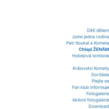
Děti dětem
Jsme jedna rodina
Petr Koukal a Kometa
Chlapi ŽENÁM
Hokejová tombola
Království Komety
Dortiáda
Ptejte se
Fan klub informuje
Fotogalerie
Aktivní fotogalerie
Download