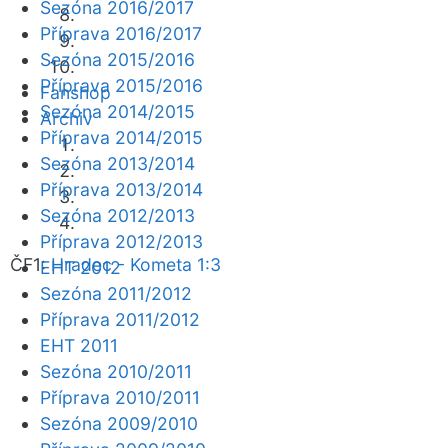
Sezóna 2016/2017
Příprava 2016/2017
Sezóna 2015/2016
Příprava 2015/2016
Fanshop
Sezóna 2014/2015
Archiv
Příprava 2014/2015
Sezóna 2013/2014
Příprava 2013/2014
Sezóna 2012/2013
Příprava 2012/2013
ČF1:
Hradec - Kometa 1:3
EHT 2012
Sezóna 2011/2012
Příprava 2011/2012
EHT 2011
Sezóna 2010/2011
Příprava 2010/2011
Sezóna 2009/2010