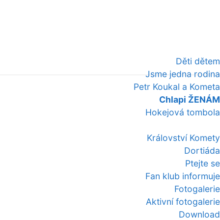
Děti dětem
Jsme jedna rodina
Petr Koukal a Kometa
Chlapi ŽENÁM
Hokejová tombola
Království Komety
Dortiáda
Ptejte se
Fan klub informuje
Fotogalerie
Aktivní fotogalerie
Download