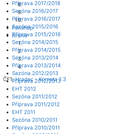
Příprava 2017/2018
Sezóna 2016/2017
Příprava 2016/2017
Sezóna 2015/2016
Fanshop
Příprava 2015/2016
Archiv
Sezóna 2014/2015
Příprava 2014/2015
Sezóna 2013/2014
Příprava 2013/2014
Sezóna 2012/2013
ČF1:
Hradec - Kometa 1:3
Příprava 2012/2013
EHT 2012
Sezóna 2011/2012
Příprava 2011/2012
EHT 2011
Sezóna 2010/2011
Příprava 2010/2011