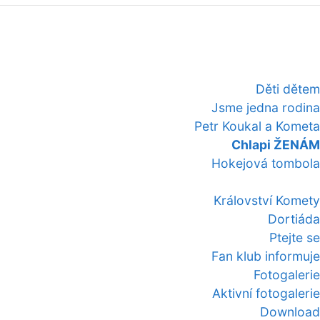
Děti dětem
Jsme jedna rodina
Petr Koukal a Kometa
Chlapi ŽENÁM
Hokejová tombola
Království Komety
Dortiáda
Ptejte se
Fan klub informuje
Fotogalerie
Aktivní fotogalerie
Download