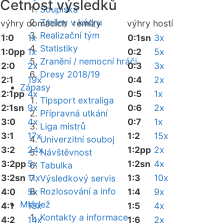
Četnost výsledků
Soupiska
Změny v kádru
výhry domácích
remízy
výhry hostí
Realizační tým
1:0
1x
0:1sn
3x
Statistiky
1:0pp
1x
0:2
5x
Zranění / nemocní hráči
2:0
2x
0:3
3x
Dresy 2018/19
2:1
19x
0:4
2x
Zápasy
2:1pp
4x
0:5
1x
Tipsport extraliga
2:1sn
9x
0:6
2x
Přípravná utkání
3:0
4x
0:7
1x
Liga mistrů
3:1
17x
1:2
15x
Univerzitní souboj
3:2
24x
1:2pp
2x
Návštěvnost
3:2pp
5x
1:2sn
4x
Tabulka
3:2sn
11x
1:3
10x
Výsledkový servis
Rozlosování a info
4:0
5x
1:4
9x
Mládež
4:1
13x
1:5
4x
Kontakty a informace
4:2
14x
1:6
2x