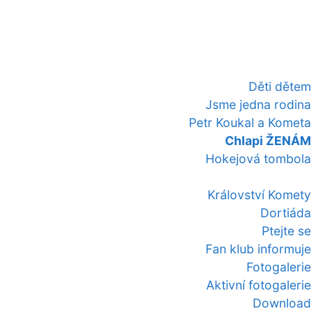
Děti dětem
Jsme jedna rodina
Petr Koukal a Kometa
Chlapi ŽENÁM
Hokejová tombola
Království Komety
Dortiáda
Ptejte se
Fan klub informuje
Fotogalerie
Aktivní fotogalerie
Download