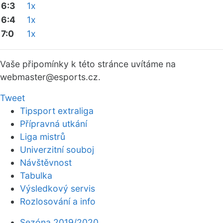
6:3
1x
6:4
1x
7:0
1x
Vaše připomínky k této stránce uvítáme na
webmaster
@esports.cz.
Tweet
Tipsport extraliga
Přípravná utkání
Liga mistrů
Univerzitní souboj
Návštěvnost
Tabulka
Výsledkový servis
Rozlosování a info
Sezóna 2019/2020