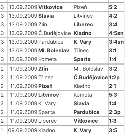
3
13.09.2009
Vítkovice
Plzeň
5:2
3
13.09.2009
Slavia
Litvínov
4:2
3
13.09.2009
Zlín
Liberec
3:4
3
13.09.2009
Č.Budějovice
Kladno
4:5sn
3
13.09.2009
Pardubice
K. Vary
3:4sn
3
13.09.2009
Ml. Boleslav
Třinec
3:1
3
13.09.2009
Kometa
Sparta
1:4
2
11.09.2009
Zlín
Ml. Boleslav
3:2
2
11.09.2009
Třinec
Č.Budějovice
1:2p
2
11.09.2009
Plzeň
Kladno
2:1
2
11.09.2009
Litvínov
Kometa
5:3
2
11.09.2009
K. Vary
Slavia
1:4
2
11.09.2009
Sparta
Pardubice
2:3p
2
11.09.2009
Liberec
Vítkovice
1:3
1
09.09.2009
Kladno
K. Vary
3:5