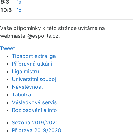
9:3
1x
10:3
1x
Vaše připomínky k této stránce uvítáme na
webmaster
@esports.cz.
Tweet
Tipsport extraliga
Přípravná utkání
Liga mistrů
Univerzitní souboj
Návštěvnost
Tabulka
Výsledkový servis
Rozlosování a info
Sezóna 2019/2020
Příprava 2019/2020