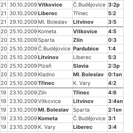
21
30.10.2009
Vítkovice
Č.Budějovice
3:2p
21
30.10.2009
Liberec
Třinec
5:2
21
29.10.2009
Ml. Boleslav
Litvínov
3:5
20
25.10.2009
Kometa
Vítkovice
4:5
20
25.10.2009
Sparta
Zlín
0:3
20
25.10.2009
Č.Budějovice
Pardubice
1:4
20
25.10.2009
Litvínov
Liberec
5:3
20
25.10.2009
Plzeň
Slavia
2:3p
20
25.10.2009
Kladno
Ml. Boleslav
0:1sn
20
25.10.2009
Třinec
K. Vary
4:2
19
23.10.2009
Zlín
Třinec
4:6
19
23.10.2009
Vítkovice
Litvínov
3:4sn
19
23.10.2009
Ml. Boleslav
Sparta
2:1sn
19
23.10.2009
Kometa
Č.Budějovice
3:1
19
23.10.2009
K. Vary
Liberec
3:4