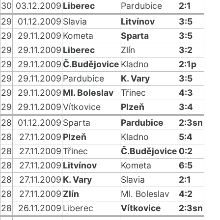
30
03.12.2009
Liberec
Pardubice
2:1
29
01.12.2009
Slavia
Litvínov
3:5
29
29.11.2009
Kometa
Sparta
3:5
29
29.11.2009
Liberec
Zlín
3:2
29
29.11.2009
Č.Budějovice
Kladno
2:1p
29
29.11.2009
Pardubice
K. Vary
3:5
29
29.11.2009
Ml. Boleslav
Třinec
4:3
29
29.11.2009
Vítkovice
Plzeň
3:4
28
01.12.2009
Sparta
Pardubice
2:3sn
28
27.11.2009
Plzeň
Kladno
5:4
28
27.11.2009
Třinec
Č.Budějovice
0:2
28
27.11.2009
Litvínov
Kometa
6:5
28
27.11.2009
K. Vary
Slavia
2:1
28
27.11.2009
Zlín
Ml. Boleslav
4:2
28
26.11.2009
Liberec
Vítkovice
2:3sn