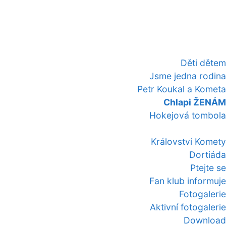
Děti dětem
Jsme jedna rodina
Petr Koukal a Kometa
Chlapi ŽENÁM
Hokejová tombola
Království Komety
Dortiáda
Ptejte se
Fan klub informuje
Fotogalerie
Aktivní fotogalerie
Download