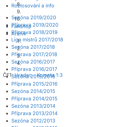
Rozlosování a info
Sezóna 2019/2020
Příprava 2019/2020
Fanshop
Příprava 2018/2019
Archiv
Liga mistrů 2017/2018
Sezóna 2017/2018
Příprava 2017/2018
Sezóna 2016/2017
Příprava 2016/2017
ČF1:
Hradec - Kometa 1:3
Sezóna 2015/2016
Příprava 2015/2016
Sezóna 2014/2015
Příprava 2014/2015
Sezóna 2013/2014
Příprava 2013/2014
Sezóna 2012/2013