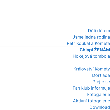
Děti dětem
Jsme jedna rodina
Petr Koukal a Kometa
Chlapi ŽENÁM
Hokejová tombola
Království Komety
Dortiáda
Ptejte se
Fan klub informuje
Fotogalerie
Aktivní fotogalerie
Download