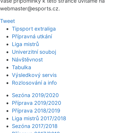
Vaše připomínky k této stránce uvítáme na
webmaster
@esports.cz.
Tweet
Tipsport extraliga
Přípravná utkání
Liga mistrů
Univerzitní souboj
Návštěvnost
Tabulka
Výsledkový servis
Rozlosování a info
Sezóna 2019/2020
Příprava 2019/2020
Příprava 2018/2019
Liga mistrů 2017/2018
Sezóna 2017/2018