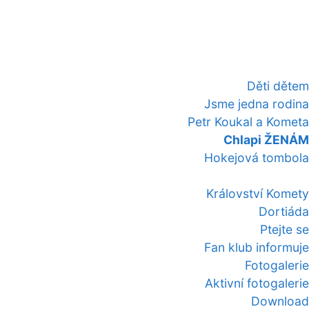
Děti dětem
Jsme jedna rodina
Petr Koukal a Kometa
Chlapi ŽENÁM
Hokejová tombola
Království Komety
Dortiáda
Ptejte se
Fan klub informuje
Fotogalerie
Aktivní fotogalerie
Download