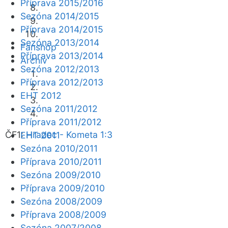
Příprava 2015/2016
Sezóna 2014/2015
Příprava 2014/2015
Sezóna 2013/2014
Fanshop
Příprava 2013/2014
Archiv
Sezóna 2012/2013
Příprava 2012/2013
EHT 2012
Sezóna 2011/2012
Příprava 2011/2012
ČF1:
Hradec - Kometa 1:3
EHT 2011
Sezóna 2010/2011
Příprava 2010/2011
Sezóna 2009/2010
Příprava 2009/2010
Sezóna 2008/2009
Příprava 2008/2009
Sezóna 2007/2008