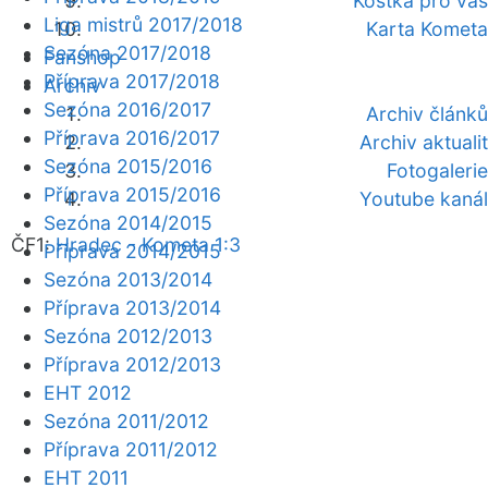
Kostka pro vás
Liga mistrů 2017/2018
Karta Kometa
Sezóna 2017/2018
Fanshop
Příprava 2017/2018
Archiv
Sezóna 2016/2017
Archiv článků
Příprava 2016/2017
Archiv aktualit
Sezóna 2015/2016
Fotogalerie
Příprava 2015/2016
Youtube kanál
Sezóna 2014/2015
ČF1:
Hradec - Kometa 1:3
Příprava 2014/2015
Sezóna 2013/2014
Příprava 2013/2014
Sezóna 2012/2013
Příprava 2012/2013
EHT 2012
Sezóna 2011/2012
Příprava 2011/2012
EHT 2011