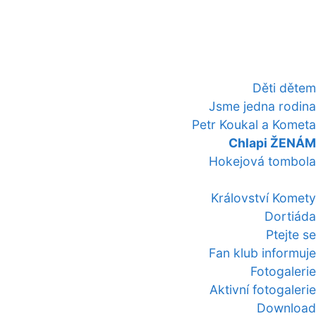
Děti dětem
Jsme jedna rodina
Petr Koukal a Kometa
Chlapi ŽENÁM
Hokejová tombola
Království Komety
Dortiáda
Ptejte se
Fan klub informuje
Fotogalerie
Aktivní fotogalerie
Download