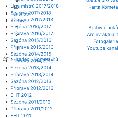
Kostka pro vás
Liga mistrů 2017/2018
Karta Kometa
Sezóna 2017/2018
Fanshop
Příprava 2017/2018
Archiv
Sezóna 2016/2017
Archiv článků
Příprava 2016/2017
Archiv aktualit
Sezóna 2015/2016
Fotogalerie
Příprava 2015/2016
Youtube kanál
Sezóna 2014/2015
ČF1:
Hradec - Kometa 1:3
Příprava 2014/2015
Sezóna 2013/2014
Příprava 2013/2014
Sezóna 2012/2013
Příprava 2012/2013
EHT 2012
Sezóna 2011/2012
Příprava 2011/2012
EHT 2011