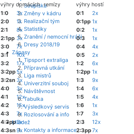
výhry domácích
remízy
výhry hostí
Soupiska
1:0
3x
0:1
2x
Změny v kádru
Realizační tým
2:0
1x
0:1pp
1x
Statistiky
2:1
8x
0:2
1x
Zranění / nemocní hráči
2:1pp
3x
0:3
1x
Dresy 2018/19
3:0
7x
0:4
4x
Zápasy
3:1
10x
0:5
2x
Tipsport extraliga
3:2
17x
1:2
6x
Přípravná utkání
3:2pp
5x
1:2pp
1x
Liga mistrů
3:2sn
3x
1:3
9x
Univerzitní souboj
4:0
3x
1:4
6x
Návštěvnost
4:1
12x
1:5
4x
Tabulka
4:2
15x
1:6
1x
Výsledkový servis
4:3
7x
1:7
3x
Rozlosování a info
4:3pp
3x
2:3
12x
Mládež
Kontakty a informace
4:3sn
9x
2:3pp
7x