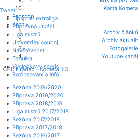
Kostka pro vás
Karta Kometa
Tweet
Fanshop
Tipsport extraliga
Archiv
Přípravná utkání
Archiv článků
Liga mistrů
Archiv aktualit
Univerzitní souboj
Fotogalerie
Návštěvnost
Youtube kanál
Tabulka
Výsledkový servis
ČF1:
Hradec - Kometa 1:3
Rozlosování a info
Sezóna 2019/2020
Příprava 2019/2020
Příprava 2018/2019
Liga mistrů 2017/2018
Sezóna 2017/2018
Příprava 2017/2018
Sezóna 2016/2017