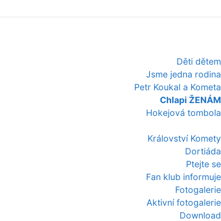
Děti dětem
Jsme jedna rodina
Petr Koukal a Kometa
Chlapi ŽENÁM
Hokejová tombola
Království Komety
Dortiáda
Ptejte se
Fan klub informuje
Fotogalerie
Aktivní fotogalerie
Download