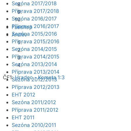
Sezóna 2017/2018
Příprava 2017/2018
Sezóna 2016/2017
Příprava 2016/2017
Fanshop
Sezóna 2015/2016
Archiv
Příprava 2015/2016
Sezóna 2014/2015
Příprava 2014/2015
Sezóna 2013/2014
Příprava 2013/2014
ČF1:
Hradec - Kometa 1:3
Sezóna 2012/2013
Příprava 2012/2013
EHT 2012
Sezóna 2011/2012
Příprava 2011/2012
EHT 2011
Sezóna 2010/2011