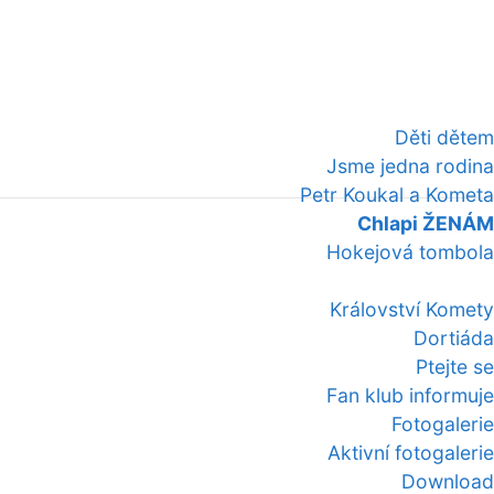
Děti dětem
Jsme jedna rodina
Petr Koukal a Kometa
Chlapi ŽENÁM
Hokejová tombola
Království Komety
Dortiáda
Ptejte se
Fan klub informuje
Fotogalerie
Aktivní fotogalerie
Download