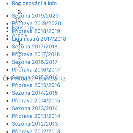
Rozlosování a info
Sezóna 2019/2020
Příprava 2019/2020
Fanshop
Příprava 2018/2019
Archiv
Liga mistrů 2017/2018
Sezóna 2017/2018
Příprava 2017/2018
Sezóna 2016/2017
Příprava 2016/2017
Sezóna 2015/2016
ČF1:
Hradec - Kometa 1:3
Příprava 2015/2016
Sezóna 2014/2015
Příprava 2014/2015
Sezóna 2013/2014
Příprava 2013/2014
Sezóna 2012/2013
Příprava 2012/2013