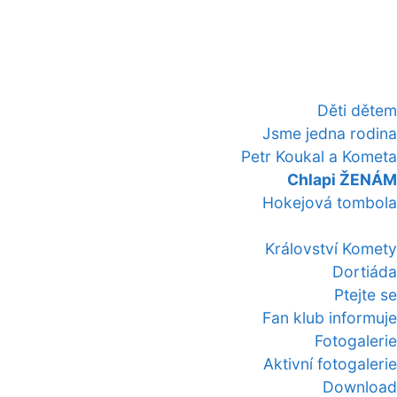
Děti dětem
Jsme jedna rodina
Petr Koukal a Kometa
Chlapi ŽENÁM
Hokejová tombola
Království Komety
Dortiáda
Ptejte se
Fan klub informuje
Fotogalerie
Aktivní fotogalerie
Download