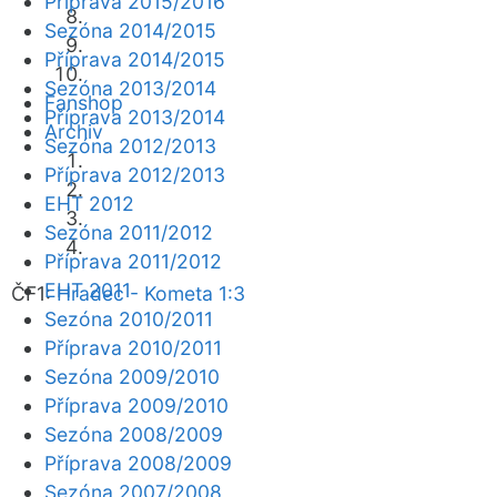
Příprava 2015/2016
Sezóna 2014/2015
Příprava 2014/2015
Sezóna 2013/2014
Fanshop
Příprava 2013/2014
Archiv
Sezóna 2012/2013
Příprava 2012/2013
EHT 2012
Sezóna 2011/2012
Příprava 2011/2012
EHT 2011
ČF1:
Hradec - Kometa 1:3
Sezóna 2010/2011
Příprava 2010/2011
Sezóna 2009/2010
Příprava 2009/2010
Sezóna 2008/2009
Příprava 2008/2009
Sezóna 2007/2008