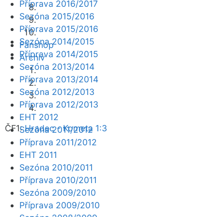
Příprava 2016/2017
Sezóna 2015/2016
Příprava 2015/2016
Sezóna 2014/2015
Fanshop
Příprava 2014/2015
Archiv
Sezóna 2013/2014
Příprava 2013/2014
Sezóna 2012/2013
Příprava 2012/2013
EHT 2012
ČF1:
Hradec - Kometa 1:3
Sezóna 2011/2012
Příprava 2011/2012
EHT 2011
Sezóna 2010/2011
Příprava 2010/2011
Sezóna 2009/2010
Příprava 2009/2010