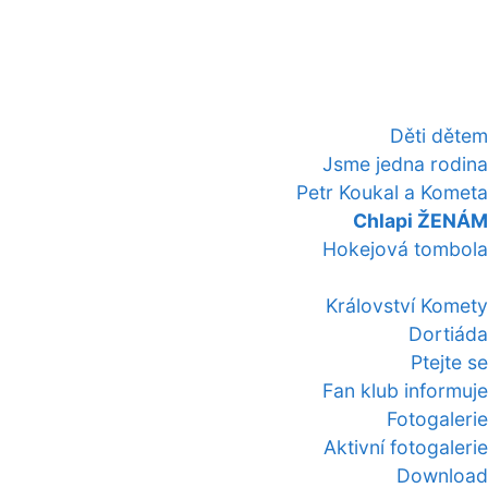
Děti dětem
Jsme jedna rodina
Petr Koukal a Kometa
Chlapi ŽENÁM
Hokejová tombola
Království Komety
Dortiáda
Ptejte se
Fan klub informuje
Fotogalerie
Aktivní fotogalerie
Download