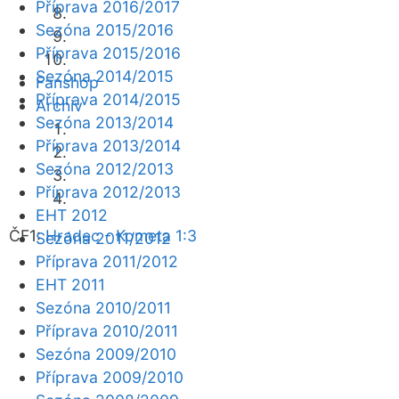
Příprava 2016/2017
Sezóna 2015/2016
Příprava 2015/2016
Sezóna 2014/2015
Fanshop
Příprava 2014/2015
Archiv
Sezóna 2013/2014
Příprava 2013/2014
Sezóna 2012/2013
Příprava 2012/2013
EHT 2012
ČF1:
Hradec - Kometa 1:3
Sezóna 2011/2012
Příprava 2011/2012
EHT 2011
Sezóna 2010/2011
Příprava 2010/2011
Sezóna 2009/2010
Příprava 2009/2010