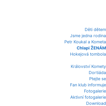
Děti dětem
Jsme jedna rodina
Petr Koukal a Kometa
Chlapi ŽENÁM
Hokejová tombola
Království Komety
Dortiáda
Ptejte se
Fan klub informuje
Fotogalerie
Aktivní fotogalerie
Download