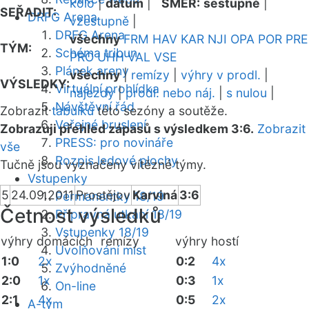
kolo
|
datum
|
SMĚR:
sestupně
|
SEŘADIT:
DRFG Arena
vzestupně
|
DRFG Arena
všechny
FRM
HAV
KAR
NJI
OPA
POR
PRE
TÝM:
Schéma tribun
PRO
UHH
VAL
VSE
Plánek areny
všechny
|
remízy
|
výhry v prodl.
|
VÝSLEDKY:
Virtuální prohlídka
nájezdy
|
prodl. nebo náj.
|
s nulou
|
Návštěvní řád
Zobrazit
tabulku
této sezóny a soutěže.
Veřejné bruslení
Zobrazuji přehled zápasů s výsledkem 3:6.
Zobrazit
PRESS: pro novináře
vše
Rozpis ledové plochy
Tučně jsou vyznačeny vítězné týmy.
Vstupenky
5
24.09.2011
Prostějov
Karviná
3:6
Permanentky 18/19
Četnost výsledků
Přípravná utkání 18/19
Vstupenky 18/19
výhry domácích
remízy
výhry hostí
Uvolňování míst
1:0
2x
0:2
4x
Zvýhodněné
2:0
1x
0:3
1x
On-line
2:1
4x
0:5
2x
A-tým