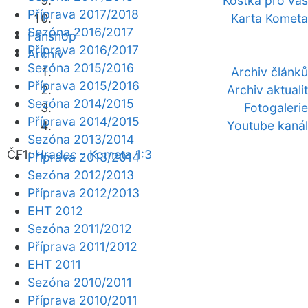
Kostka pro vás
Příprava 2017/2018
Karta Kometa
Sezóna 2016/2017
Fanshop
Příprava 2016/2017
Archiv
Sezóna 2015/2016
Archiv článků
Příprava 2015/2016
Archiv aktualit
Sezóna 2014/2015
Fotogalerie
Příprava 2014/2015
Youtube kanál
Sezóna 2013/2014
ČF1:
Hradec - Kometa 1:3
Příprava 2013/2014
Sezóna 2012/2013
Příprava 2012/2013
EHT 2012
Sezóna 2011/2012
Příprava 2011/2012
EHT 2011
Sezóna 2010/2011
Příprava 2010/2011