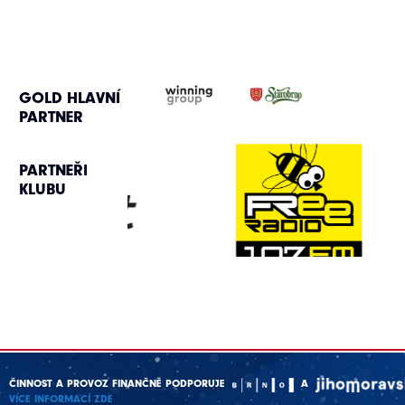
GOLD HLAVNÍ
PARTNER
PARTNEŘI
KLUBU
ČINNOST A PROVOZ FINANČNĚ PODPORUJE
A
VÍCE INFORMACÍ ZDE