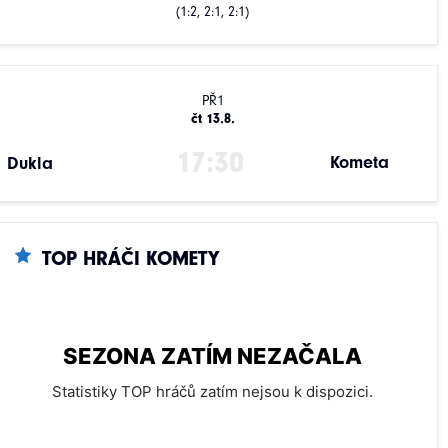
(1:2, 2:1, 2:1)
PŘ1
čt 13.8.
17:30
Kometa
Dukla
TOP HRÁČI KOMETY
SEZONA ZATÍM NEZAČALA
Statistiky TOP hráčů zatím nejsou k dispozici.