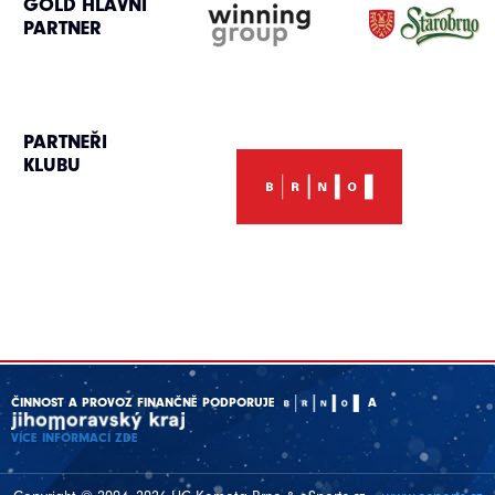
GOLD HLAVNÍ
PARTNER
PARTNEŘI
KLUBU
ČINNOST A PROVOZ FINANČNĚ PODPORUJE
A
VÍCE INFORMACÍ ZDE