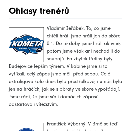
Ohlasy trenérů
Vladimír Jeřábek: To, co jsme
chtěli hrát, jsme hráli jen do skóre
0:1. Do té doby jsme hráli aktivně,
potom jsme však ani nechodili do
soubojů. Po zbytek třetiny byly
Budějovice lepším týmem. V kabině jsme si to
vyříkali, celý zápas jsme měli před sebou. Celé
extraligové kolo dnes bylo přestřelkové, i u nás bylo
jen na hráčích, jak se s obraty ve skóre vypořádají.
Jsme rádi, že jsme sérii domácích zápasů
odstartovali vítězstvím.
František Výborný: V Brně se teď