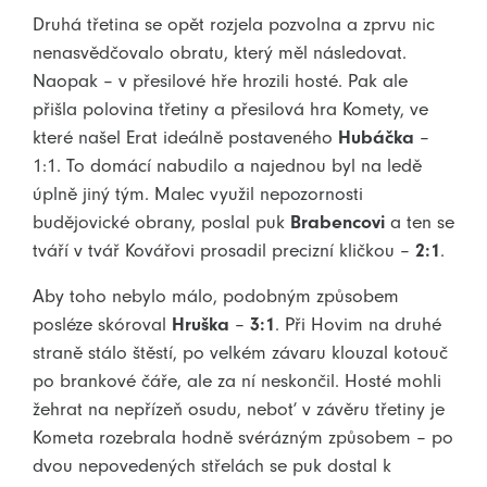
Druhá třetina se opět rozjela pozvolna a zprvu nic
nenasvědčovalo obratu, který měl následovat.
Naopak – v přesilové hře hrozili hosté. Pak ale
přišla polovina třetiny a přesilová hra Komety, ve
které našel Erat ideálně postaveného
Hubáčka
–
1:1. To domácí nabudilo a najednou byl na ledě
úplně jiný tým. Malec využil nepozornosti
budějovické obrany, poslal puk
Brabencovi
a ten se
tváří v tvář Kovářovi prosadil precizní kličkou –
2:1
.
Aby toho nebylo málo, podobným způsobem
posléze skóroval
Hruška
–
3:1
. Při Hovim na druhé
straně stálo štěstí, po velkém závaru klouzal kotouč
po brankové čáře, ale za ní neskončil. Hosté mohli
žehrat na nepřízeň osudu, neboť v závěru třetiny je
Kometa rozebrala hodně svérázným způsobem – po
dvou nepovedených střelách se puk dostal k