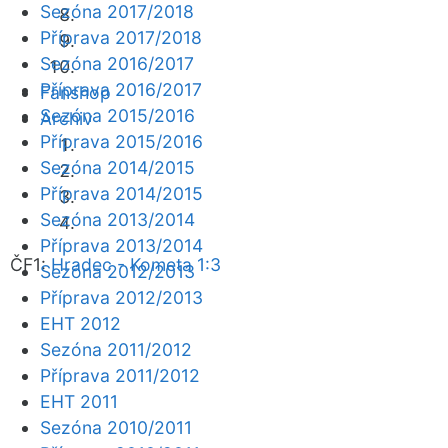
Sezóna 2017/2018
Příprava 2017/2018
Sezóna 2016/2017
Příprava 2016/2017
Fanshop
Sezóna 2015/2016
Archiv
Příprava 2015/2016
Sezóna 2014/2015
Příprava 2014/2015
Sezóna 2013/2014
Příprava 2013/2014
ČF1:
Hradec - Kometa 1:3
Sezóna 2012/2013
Příprava 2012/2013
EHT 2012
Sezóna 2011/2012
Příprava 2011/2012
EHT 2011
Sezóna 2010/2011