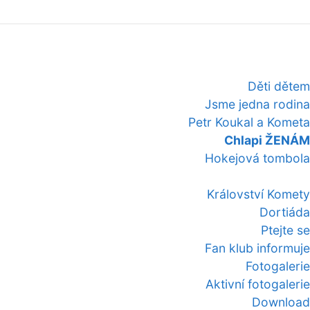
Děti dětem
Jsme jedna rodina
Petr Koukal a Kometa
Chlapi ŽENÁM
Hokejová tombola
Království Komety
Dortiáda
Ptejte se
Fan klub informuje
Fotogalerie
Aktivní fotogalerie
Download