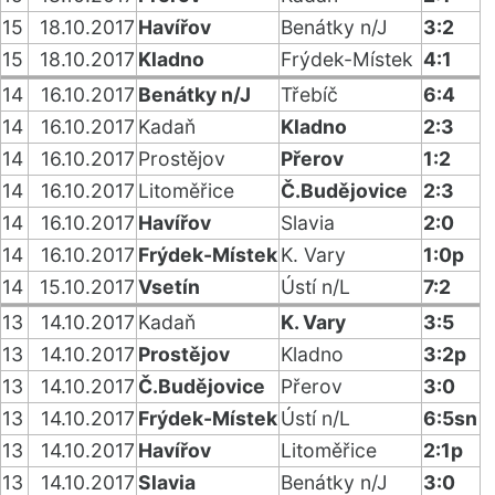
15
18.10.2017
Havířov
Benátky n/J
3:2
15
18.10.2017
Kladno
Frýdek-Místek
4:1
14
16.10.2017
Benátky n/J
Třebíč
6:4
14
16.10.2017
Kadaň
Kladno
2:3
14
16.10.2017
Prostějov
Přerov
1:2
14
16.10.2017
Litoměřice
Č.Budějovice
2:3
14
16.10.2017
Havířov
Slavia
2:0
14
16.10.2017
Frýdek-Místek
K. Vary
1:0p
14
15.10.2017
Vsetín
Ústí n/L
7:2
13
14.10.2017
Kadaň
K. Vary
3:5
13
14.10.2017
Prostějov
Kladno
3:2p
13
14.10.2017
Č.Budějovice
Přerov
3:0
13
14.10.2017
Frýdek-Místek
Ústí n/L
6:5sn
13
14.10.2017
Havířov
Litoměřice
2:1p
13
14.10.2017
Slavia
Benátky n/J
3:0