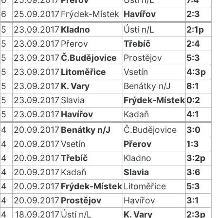
6
25.09.2017
Frýdek-Místek
Havířov
2:3
5
23.09.2017
Kladno
Ústí n/L
2:1p
5
23.09.2017
Přerov
Třebíč
2:4
5
23.09.2017
Č.Budějovice
Prostějov
5:3
5
23.09.2017
Litoměřice
Vsetín
4:3p
5
23.09.2017
K. Vary
Benátky n/J
8:1
5
23.09.2017
Slavia
Frýdek-Místek
0:2
5
23.09.2017
Havířov
Kadaň
4:1
4
20.09.2017
Benátky n/J
Č.Budějovice
3:0
4
20.09.2017
Vsetín
Přerov
1:3
4
20.09.2017
Třebíč
Kladno
3:2p
4
20.09.2017
Kadaň
Slavia
3:6
4
20.09.2017
Frýdek-Místek
Litoměřice
5:3
4
20.09.2017
Prostějov
Havířov
3:1
4
18.09.2017
Ústí n/L
K. Vary
2:3p