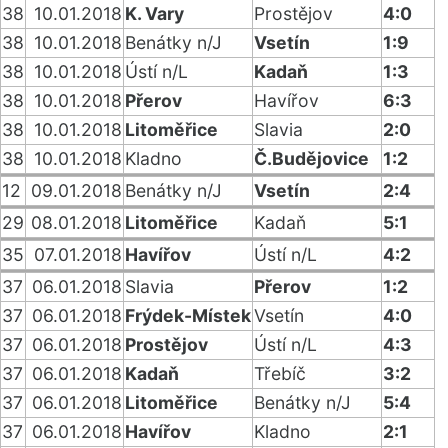
38
10.01.2018
K. Vary
Prostějov
4:0
38
10.01.2018
Benátky n/J
Vsetín
1:9
38
10.01.2018
Ústí n/L
Kadaň
1:3
38
10.01.2018
Přerov
Havířov
6:3
38
10.01.2018
Litoměřice
Slavia
2:0
38
10.01.2018
Kladno
Č.Budějovice
1:2
12
09.01.2018
Benátky n/J
Vsetín
2:4
29
08.01.2018
Litoměřice
Kadaň
5:1
35
07.01.2018
Havířov
Ústí n/L
4:2
37
06.01.2018
Slavia
Přerov
1:2
37
06.01.2018
Frýdek-Místek
Vsetín
4:0
37
06.01.2018
Prostějov
Ústí n/L
4:3
37
06.01.2018
Kadaň
Třebíč
3:2
37
06.01.2018
Litoměřice
Benátky n/J
5:4
37
06.01.2018
Havířov
Kladno
2:1