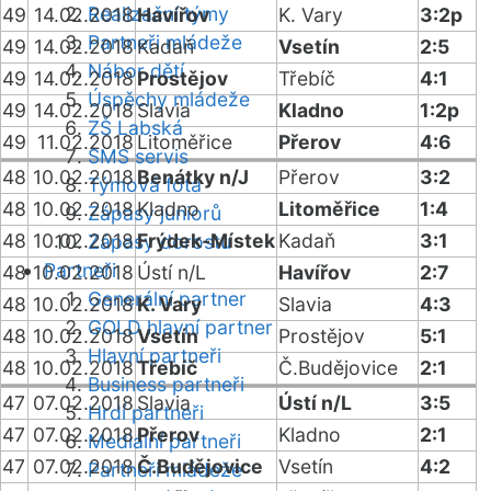
Realizační týmy
49
14.02.2018
Havířov
K. Vary
3:2p
Partneři mládeže
49
14.02.2018
Kadaň
Vsetín
2:5
Nábor dětí
49
14.02.2018
Prostějov
Třebíč
4:1
Úspěchy mládeže
49
14.02.2018
Slavia
Kladno
1:2p
ZŠ Labská
49
11.02.2018
Litoměřice
Přerov
4:6
SMS servis
48
10.02.2018
Benátky n/J
Přerov
3:2
Týmová fota
48
10.02.2018
Kladno
Litoměřice
1:4
Zápasy juniorů
48
10.02.2018
Frýdek-Místek
Kadaň
3:1
Zápasy dorostu
Partneři
48
10.02.2018
Ústí n/L
Havířov
2:7
Generální partner
48
10.02.2018
K. Vary
Slavia
4:3
GOLD hlavní partner
48
10.02.2018
Vsetín
Prostějov
5:1
Hlavní partneři
48
10.02.2018
Třebíč
Č.Budějovice
2:1
Business partneři
47
07.02.2018
Slavia
Ústí n/L
3:5
Hrdí partneři
47
07.02.2018
Přerov
Kladno
2:1
Mediální partneři
47
07.02.2018
Č.Budějovice
Vsetín
4:2
Partneři mládeže