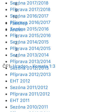
Sezóna 2017/2018
Příprava 2017/2018
Sezóna 2016/2017
Příprava 2016/2017
Fanshop
Sezóna 2015/2016
Archiv
Příprava 2015/2016
Sezóna 2014/2015
Příprava 2014/2015
Sezóna 2013/2014
Příprava 2013/2014
ČF1:
Hradec - Kometa 1:3
Sezóna 2012/2013
Příprava 2012/2013
EHT 2012
Sezóna 2011/2012
Příprava 2011/2012
EHT 2011
Sezóna 2010/2011