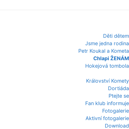
Děti dětem
Jsme jedna rodina
Petr Koukal a Kometa
Chlapi ŽENÁM
Hokejová tombola
Království Komety
Dortiáda
Ptejte se
Fan klub informuje
Fotogalerie
Aktivní fotogalerie
Download