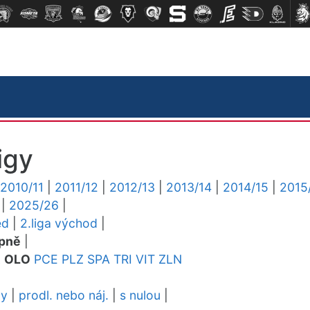
igy
2010/11
|
2011/12
|
2012/13
|
2013/14
|
2014/15
|
2015
|
2025/26
|
ed
|
2.liga východ
|
pně
|
L
OLO
PCE
PLZ
SPA
TRI
VIT
ZLN
dy
|
prodl. nebo náj.
|
s nulou
|