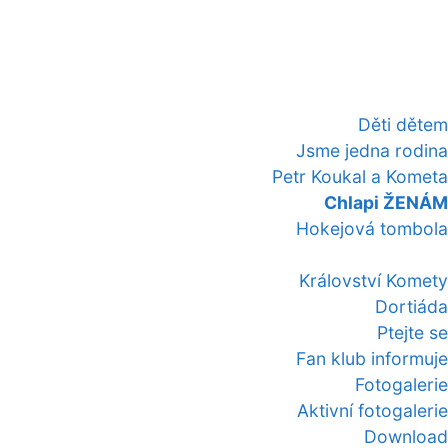
Děti dětem
Jsme jedna rodina
Petr Koukal a Kometa
Chlapi ŽENÁM
Hokejová tombola
Království Komety
Dortiáda
Ptejte se
Fan klub informuje
Fotogalerie
Aktivní fotogalerie
Download