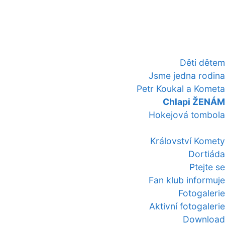
Děti dětem
Jsme jedna rodina
Petr Koukal a Kometa
Chlapi ŽENÁM
Hokejová tombola
Království Komety
Dortiáda
Ptejte se
Fan klub informuje
Fotogalerie
Aktivní fotogalerie
Download