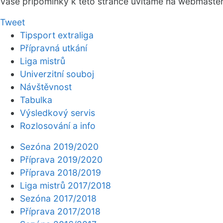
Vaše připomínky k této stránce uvítáme na webmaste
Tweet
Tipsport extraliga
Přípravná utkání
Liga mistrů
Univerzitní souboj
Návštěvnost
Tabulka
Výsledkový servis
Rozlosování a info
Sezóna 2019/2020
Příprava 2019/2020
Příprava 2018/2019
Liga mistrů 2017/2018
Sezóna 2017/2018
Příprava 2017/2018