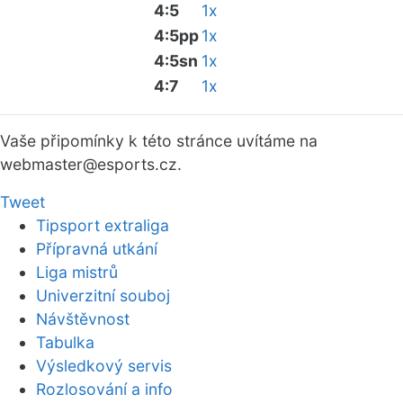
4:5
1x
4:5pp
1x
4:5sn
1x
4:7
1x
Vaše připomínky k této stránce uvítáme na
webmaster
@esports.cz.
Tweet
Tipsport extraliga
Přípravná utkání
Liga mistrů
Univerzitní souboj
Návštěvnost
Tabulka
Výsledkový servis
Rozlosování a info