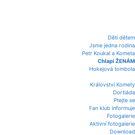
Děti dětem
Jsme jedna rodina
Petr Koukal a Kometa
Chlapi ŽENÁM
Hokejová tombola
Království Komety
Dortiáda
Ptejte se
Fan klub informuje
Fotogalerie
Aktivní fotogalerie
Download