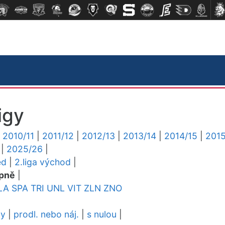
igy
|
2010/11
|
2011/12
|
2012/13
|
2013/14
|
2014/15
|
2015
|
2025/26
|
ed
|
2.liga východ
|
pně
|
LA
SPA
TRI
UNL
VIT
ZLN
ZNO
dy
|
prodl. nebo náj.
|
s nulou
|