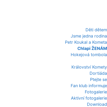
Děti dětem
Jsme jedna rodina
Petr Koukal a Kometa
Chlapi ŽENÁM
Hokejová tombola
Království Komety
Dortiáda
Ptejte se
Fan klub informuje
Fotogalerie
Aktivní fotogalerie
Download