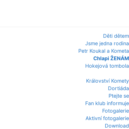
Děti dětem
Jsme jedna rodina
Petr Koukal a Kometa
Chlapi ŽENÁM
Hokejová tombola
Království Komety
Dortiáda
Ptejte se
Fan klub informuje
Fotogalerie
Aktivní fotogalerie
Download