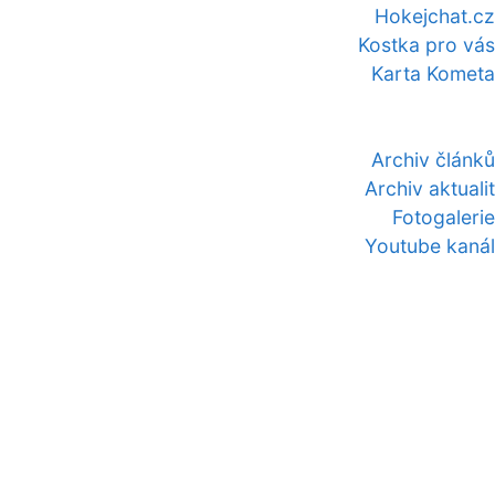
Hokejchat.cz
Kostka pro vás
Karta Kometa
Archiv článků
Archiv aktualit
Fotogalerie
Youtube kanál