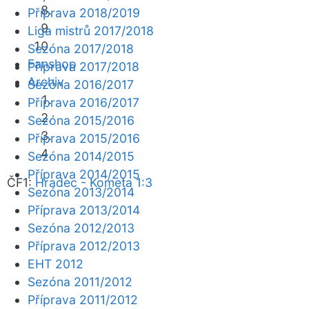
Příprava 2018/2019
Liga mistrů 2017/2018
Sezóna 2017/2018
Fanshop
Příprava 2017/2018
Archiv
Sezóna 2016/2017
Příprava 2016/2017
Sezóna 2015/2016
Příprava 2015/2016
Sezóna 2014/2015
Příprava 2014/2015
ČF1:
Hradec - Kometa 1:3
Sezóna 2013/2014
Příprava 2013/2014
Sezóna 2012/2013
Příprava 2012/2013
EHT 2012
Sezóna 2011/2012
Příprava 2011/2012