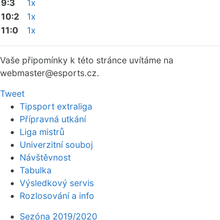
9:3
1x
10:2
1x
11:0
1x
Vaše připomínky k této stránce uvítáme na
webmaster
@esports.cz.
Tweet
Tipsport extraliga
Přípravná utkání
Liga mistrů
Univerzitní souboj
Návštěvnost
Tabulka
Výsledkový servis
Rozlosování a info
Sezóna 2019/2020