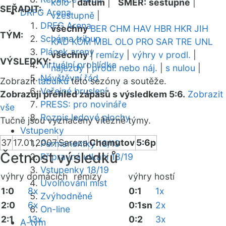
kolo
|
datum
|
SMĚR:
sestupně
|
SEŘADIT:
DRFG Arena
vzestupně
|
DRFG Arena
všechny
BER
CHM
HAV
HBR
HKR
JIH
TÝM:
Schéma tribun
KAD
KOM
MBL
OLO
PRO
SAR
TRE
UNL
Plánek areny
všechny
|
remízy
|
výhry v prodl.
|
VÝSLEDKY:
Virtuální prohlídka
nájezdy
|
prodl. nebo náj.
|
s nulou
|
Návštěvní řád
Zobrazit
tabulku
této sezóny a soutěže.
Veřejné bruslení
Zobrazuji přehled zápasů s výsledkem 5:6.
Zobrazit
PRESS: pro novináře
vše
Rozpis ledové plochy
Tučně jsou vyznačeny vítězné týmy.
Vstupenky
37
17.01.2007
Sareza
Chomutov
5:6p
Permanentky 18/19
Četnost výsledků
Přípravná utkání 18/19
Vstupenky 18/19
výhry domácích
remízy
výhry hostí
Uvolňování míst
1:0
8x
0:1
1x
Zvýhodněné
2:0
6x
0:1sn
2x
On-line
2:1
13x
0:2
3x
A-tým