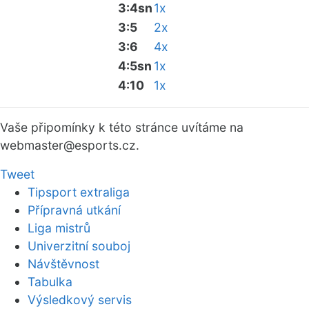
3:4sn
1x
3:5
2x
3:6
4x
4:5sn
1x
4:10
1x
Vaše připomínky k této stránce uvítáme na
webmaster
@esports.cz.
Tweet
Tipsport extraliga
Přípravná utkání
Liga mistrů
Univerzitní souboj
Návštěvnost
Tabulka
Výsledkový servis