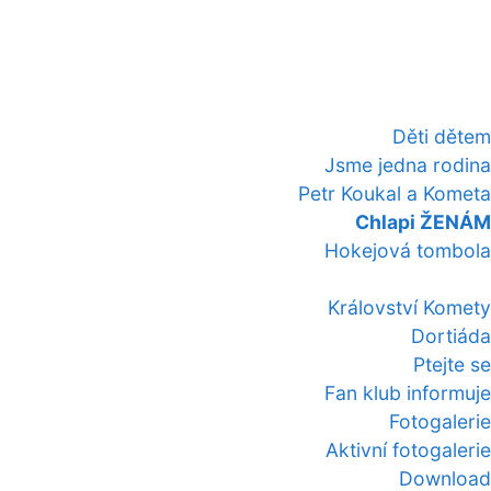
Děti dětem
Jsme jedna rodina
Petr Koukal a Kometa
Chlapi ŽENÁM
Hokejová tombola
Království Komety
Dortiáda
Ptejte se
Fan klub informuje
Fotogalerie
Aktivní fotogalerie
Download