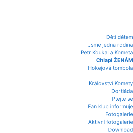
Děti dětem
Jsme jedna rodina
Petr Koukal a Kometa
Chlapi ŽENÁM
Hokejová tombola
Království Komety
Dortiáda
Ptejte se
Fan klub informuje
Fotogalerie
Aktivní fotogalerie
Download