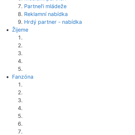
Partneři mládeže
Reklamní nabídka
Hrdý partner - nabídka
Žijeme
Fanzóna