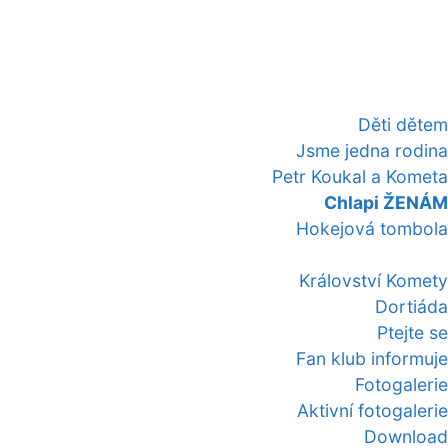
Děti dětem
Jsme jedna rodina
Petr Koukal a Kometa
Chlapi ŽENÁM
Hokejová tombola
Království Komety
Dortiáda
Ptejte se
Fan klub informuje
Fotogalerie
Aktivní fotogalerie
Download