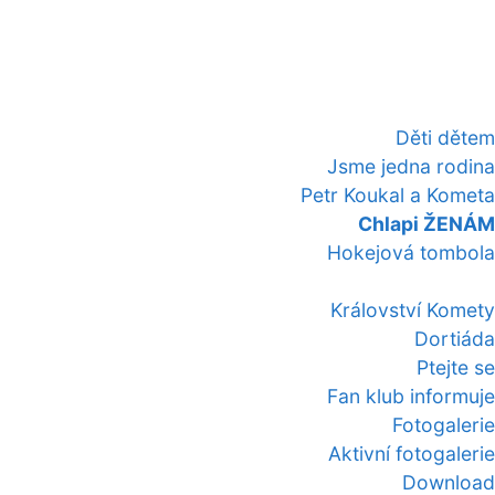
Děti dětem
Jsme jedna rodina
Petr Koukal a Kometa
Chlapi ŽENÁM
Hokejová tombola
Království Komety
Dortiáda
Ptejte se
Fan klub informuje
Fotogalerie
Aktivní fotogalerie
Download