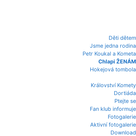
Děti dětem
Jsme jedna rodina
Petr Koukal a Kometa
Chlapi ŽENÁM
Hokejová tombola
Království Komety
Dortiáda
Ptejte se
Fan klub informuje
Fotogalerie
Aktivní fotogalerie
Download