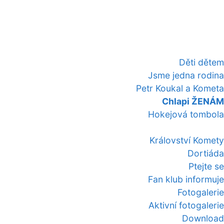
Děti dětem
Jsme jedna rodina
Petr Koukal a Kometa
Chlapi ŽENÁM
Hokejová tombola
Království Komety
Dortiáda
Ptejte se
Fan klub informuje
Fotogalerie
Aktivní fotogalerie
Download