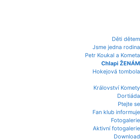
Děti dětem
Jsme jedna rodina
Petr Koukal a Kometa
Chlapi ŽENÁM
Hokejová tombola
Království Komety
Dortiáda
Ptejte se
Fan klub informuje
Fotogalerie
Aktivní fotogalerie
Download